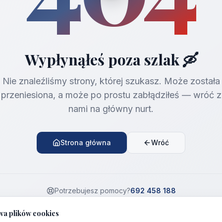
Wypłynąłeś poza szlak 🛶
Nie znaleźliśmy strony, której szukasz. Może została
przeniesiona, a może po prostu zabłądziłeś — wróć z
nami na główny nurt.
Strona główna
Wróć
Potrzebujesz pomocy?
692 458 188
wa plików cookies