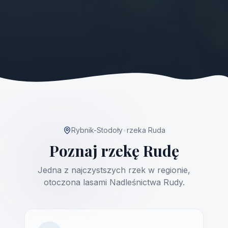
Rybnik-Stodoły
•
rzeka Ruda
Poznaj rzekę Rudę
Jedna z najczystszych rzek w regionie,
otoczona lasami Nadleśnictwa Rudy.