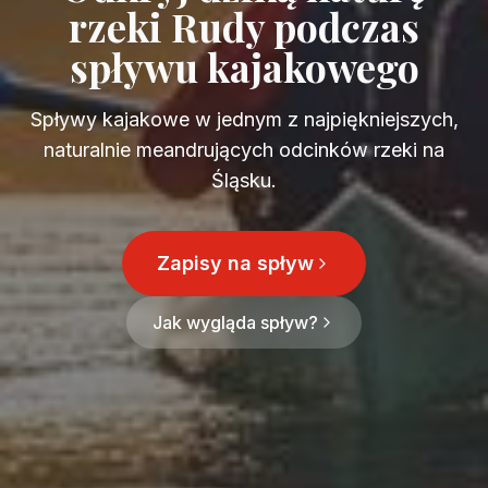
rzeki Rudy podczas
spływu kajakowego
Spływy kajakowe w jednym z najpiękniejszych,
naturalnie meandrujących odcinków rzeki na
Śląsku.
Zapisy na spływ
Jak wygląda spływ?