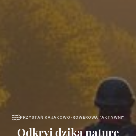
PRZYSTAŃ KAJAKOWO-ROWEROWA "AKTYWNI"
Odkryj dziką naturę