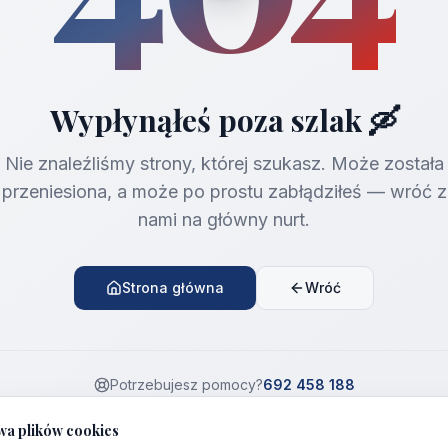
Wypłynąłeś poza szlak 🛶
Nie znaleźliśmy strony, której szukasz. Może została
przeniesiona, a może po prostu zabłądziłeś — wróć z
nami na główny nurt.
Strona główna
Wróć
Potrzebujesz pomocy?
692 458 188
wa plików cookies